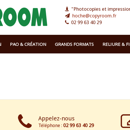
"Photocopies et impression
hoche@copyroom.fr
02 99 63 40 29
N
PAO & CRÉATION
GRANDS FORMATS
RELIURE & F
Appelez-nous
Téléphone :
02 99 63 40 29