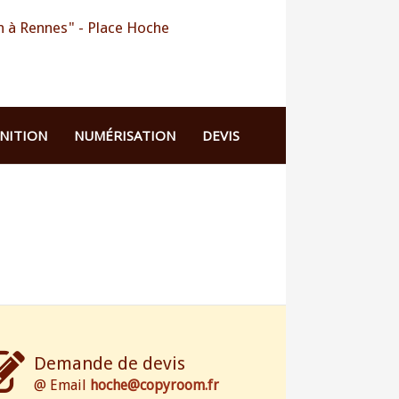
 à Rennes" - Place Hoche
INITION
NUMÉRISATION
DEVIS
Demande de devis
@ Email
hoche@copyroom.fr