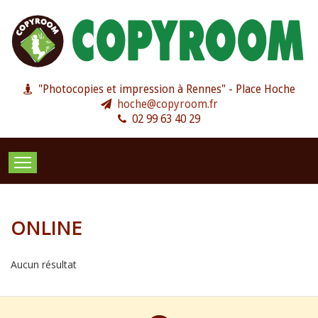
"Photocopies et impression à Rennes" - Place Hoche
hoche@copyroom.fr
02 99 63 40 29
PHOTOCOPIES
IMPRESSION
PAO & CRÉATIO
ONLINE
Aucun résultat