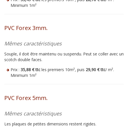
Minimum 1m²
PVC Forex 3mm.
Mêmes caractéristiques
Souple, il doit être maintenu ou suspendu. Peut se coller avec un
scotch double faces.
Prix :
35,88 € ttc
les premiers 10m², puis
29,90 € ttc
/ m².
Minimum 1m²
PVC Forex 5mm.
Mêmes caractéristiques
Les plaques de petites dimensions restent rigides.