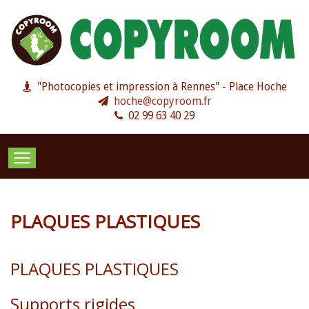
"Photocopies et impression à Rennes" - Place Hoche
hoche@copyroom.fr
02 99 63 40 29
PHOTOCOPIES
IMPRESSION
PAO & CRÉATIO
PLAQUES PLASTIQUES
PLAQUES PLASTIQUES
Supports rigides