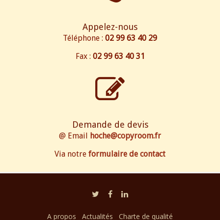
Appelez-nous
Téléphone :
02 99 63 40 29
Fax :
02 99 63 40 31
Demande de devis
@ Email
hoche@copyroom.fr
Via notre
formulaire de contact
A propos
Actualités
Charte de qualité