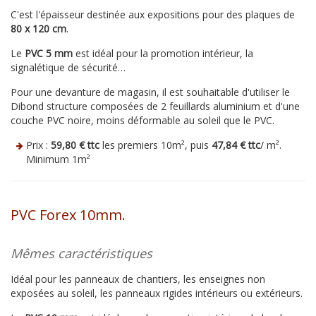
C'est l'épaisseur destinée aux expositions pour des plaques de
80 x 120 cm
.
Le
PVC 5 mm
est idéal pour la promotion intérieur, la
signalétique de sécurité…
Pour une devanture de magasin, il est souhaitable d'utiliser le
Dibond structure composées de 2 feuillards aluminium et d'une
couche PVC noire, moins déformable au soleil que le PVC.
Prix :
59,80 € ttc
les premiers 10m², puis
47,84 € ttc
/ m².
Minimum 1m²
PVC Forex 10mm.
Mêmes caractéristiques
Idéal pour les panneaux de chantiers, les enseignes non
exposées au soleil, les panneaux rigides intérieurs ou extérieurs.