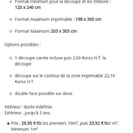
Format minimum pour la découpe et les finitions :
120 x 240 cm
Format maximum imprimable :
198 x 300 cm
Format Maximum
203 x 305 cm
Options possibles :
1 découpe carrée incluse puis 2.00 €uros H.T. la
découpe
découpe sur le contour de la zone imprimable 22,10
€uros H.T.
double face possible sur devis
Intérieur : durée indéfinie.
Extérieur : jusqu'à 3 ans.
Prix :
29,90 € ttc
les premiers 10m², puis
23,92 € ttc
/ m².
Minimum 1m²