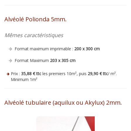
Alvéolé Polionda 5mm.
Mêmes caractéristiques
Format maximum imprimable :
200 x 300 cm
Format Maximum
203 x 305 cm
Prix :
35,88 € ttc
les premiers 10m², puis
29,90 € ttc
/ m².
Minimum 1m²
Alvéolé tubulaire (aquilux ou Akylux) 2mm.