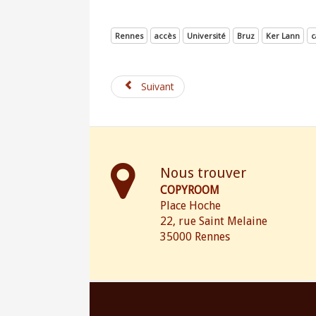
Rennes
accès
Université
Bruz
Ker Lann
c
Suivant
Nous trouver
COPYROOM
Place Hoche
22, rue Saint Melaine
35000 Rennes