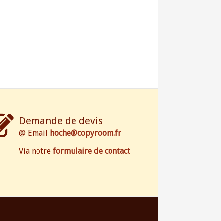
Demande de devis
@ Email
hoche@copyroom.fr
Via notre
formulaire de contact