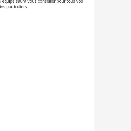
e équipe saura vous conseiller pour tous vos
ns particuliers...