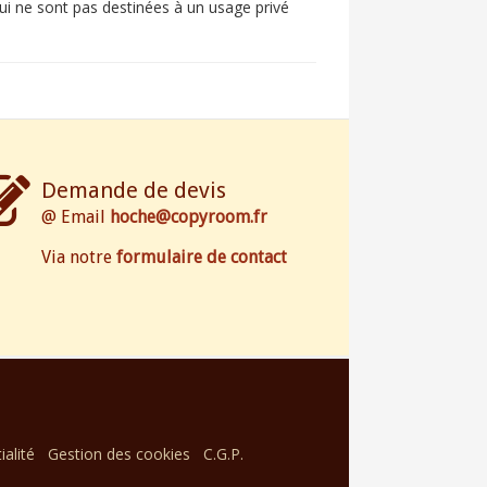
i ne sont pas destinées à un usage privé
Demande de devis
@ Email
hoche@copyroom.fr
Via notre
formulaire de contact
ialité
Gestion des cookies
C.G.P.