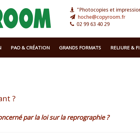
"Photocopies et impression
hoche@copyroom.fr
02 99 63 40 29
N
PAO & CRÉATION
GRANDS FORMATS
RELIURE & F
ant ?
oncerné par la loi sur la reprographie ?