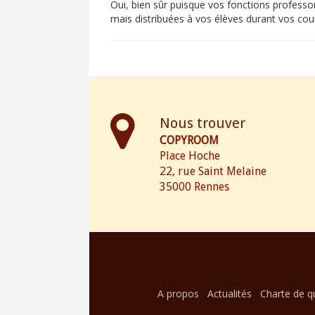
Oui, bien sûr puisque vos fonctions profess
mais distribuées à vos élèves durant vos cou
Nous trouver
COPYROOM
Place Hoche
22, rue Saint Melaine
35000 Rennes
A propos
Actualités
Charte de qu