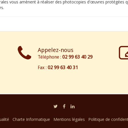
orales vous amènent à réaliser des photocopies d'œuvres protégées qu
rs.
Appelez-nous
Téléphone :
02 99 63 40 29
Fax :
02 99 63 40 31
alité
Charte Informatique
Mentions légales
Politique de confident