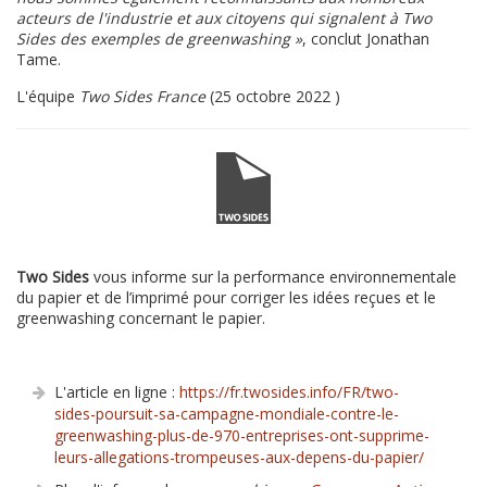
acteurs de l'industrie et aux citoyens qui signalent à Two
Sides des exemples de greenwashing »
, conclut Jonathan
Tame.
L'équipe
Two Sides France
(25 octobre 2022 )
Two Sides
vous informe sur la performance environnementale
du papier et de l’imprimé pour corriger les idées reçues et le
greenwashing concernant le papier.
L'article en ligne :
https://fr.twosides.info/FR/two-
sides-poursuit-sa-campagne-mondiale-contre-le-
greenwashing-plus-de-970-entreprises-ont-supprime-
leurs-allegations-trompeuses-aux-depens-du-papier/