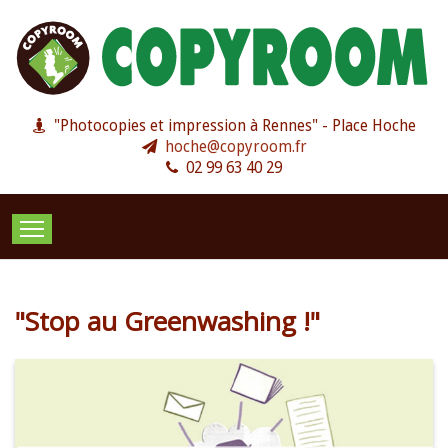
"Photocopies et impression à Rennes" - Place Hoche
hoche@copyroom.fr
02 99 63 40 29
PHOTOCOPIES
IMPRESSION
PAO & CRÉAT
"Stop au Greenwashing !"