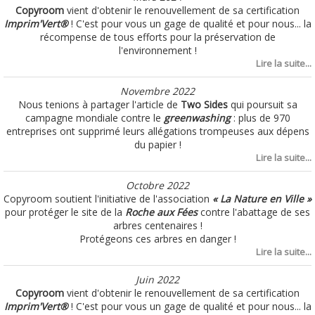
Copyroom
vient d'obtenir le renouvellement de sa certification
Imprim'Vert®
! C'est pour vous un gage de qualité et pour nous... la
récompense de tous efforts pour la préservation de
l'environnement !
Lire la suite...
Novembre 2022
Nous tenions à partager l'article de
Two Sides
qui poursuit sa
campagne mondiale contre le
greenwashing
: plus de 970
entreprises ont supprimé leurs allégations trompeuses aux dépens
du papier !
Lire la suite...
Octobre 2022
Copyroom soutient l'initiative de l'association
« La Nature en Ville »
pour protéger le site de la
Roche aux Fées
contre l'abattage de ses
arbres centenaires !
Protégeons ces arbres en danger !
Lire la suite...
Juin 2022
Copyroom
vient d'obtenir le renouvellement de sa certification
Imprim'Vert®
! C'est pour vous un gage de qualité et pour nous... la