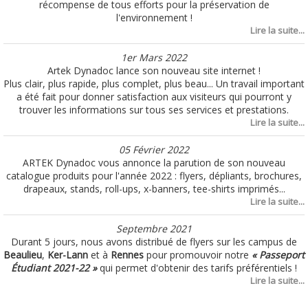
récompense de tous efforts pour la préservation de
l'environnement !
Lire la suite...
1er Mars 2022
Artek Dynadoc lance son nouveau site internet !
Plus clair, plus rapide, plus complet, plus beau... Un travail important
a été fait pour donner satisfaction aux visiteurs qui pourront y
trouver les informations sur tous ses services et prestations.
Lire la suite...
05 Février 2022
ARTEK Dynadoc vous annonce la parution de son nouveau
catalogue produits pour l'année 2022 : flyers, dépliants, brochures,
drapeaux, stands, roll-ups, x-banners, tee-shirts imprimés...
Lire la suite...
Septembre 2021
Durant 5 jours, nous avons distribué de flyers sur les campus de
Beaulieu
,
Ker-Lann
et à
Rennes
pour promouvoir notre
« Passeport
Étudiant 2021-22 »
qui permet d'obtenir des tarifs préférentiels !
Lire la suite...