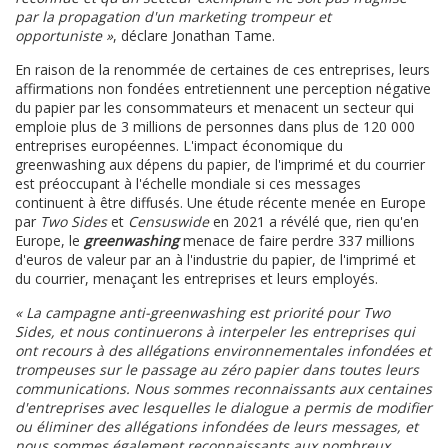
par la propagation d'un marketing trompeur et
opportuniste »
, déclare Jonathan Tame.
En raison de la renommée de certaines de ces entreprises, leurs
affirmations non fondées entretiennent une perception négative
du papier par les consommateurs et menacent un secteur qui
emploie plus de 3 millions de personnes dans plus de 120 000
entreprises européennes. L'impact économique du
greenwashing aux dépens du papier, de l'imprimé et du courrier
est préoccupant à l'échelle mondiale si ces messages
continuent à être diffusés. Une étude récente menée en Europe
par
Two Sides
et
Censuswide
en 2021 a révélé que, rien qu'en
Europe, le
greenwashing
menace de faire perdre 337 millions
d'euros de valeur par an à l'industrie du papier, de l'imprimé et
du courrier, menaçant les entreprises et leurs employés.
« La campagne anti-greenwashing est priorité pour Two
Sides, et nous continuerons à interpeler les entreprises qui
ont recours à des allégations environnementales infondées et
trompeuses sur le passage au zéro papier dans toutes leurs
communications. Nous sommes reconnaissants aux centaines
d'entreprises avec lesquelles le dialogue a permis de modifier
ou éliminer des allégations infondées de leurs messages, et
nous sommes également reconnaissants aux nombreux