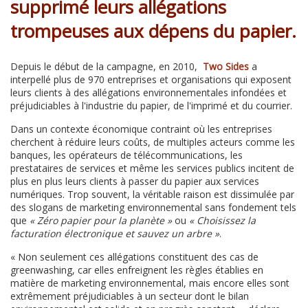
supprimé leurs allégations
trompeuses aux dépens du papier.
Depuis le début de la campagne, en 2010,
Two Sides
a
interpellé plus de 970 entreprises et organisations qui exposent
leurs clients à des allégations environnementales infondées et
préjudiciables à l'industrie du papier, de l'imprimé et du courrier.
Dans un contexte économique contraint où les entreprises
cherchent à réduire leurs coûts, de multiples acteurs comme les
banques, les opérateurs de télécommunications, les
prestataires de services et même les services publics incitent de
plus en plus leurs clients à passer du papier aux services
numériques. Trop souvent, la véritable raison est dissimulée par
des slogans de marketing environnemental sans fondement tels
que
« Zéro papier pour la planète »
ou
« Choisissez la
facturation électronique et sauvez un arbre »
.
« Non seulement ces allégations constituent des cas de
greenwashing, car elles enfreignent les règles établies en
matière de marketing environnemental, mais encore elles sont
extrêmement préjudiciables à un secteur dont le bilan