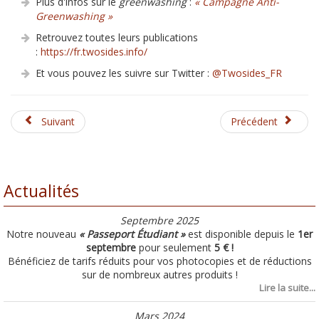
Plus d'infos sur le
greenwashing
:
« Campagne Anti-
Greenwashing »
Retrouvez toutes leurs publications
:
https://fr.twosides.info/
Et vous pouvez les suivre sur Twitter :
@Twosides_FR
Suivant
Précédent
Actualités
Septembre 2025
Notre nouveau
« Passeport Étudiant »
est disponible depuis le
1er
septembre
pour seulement
5 € !
Bénéficiez de tarifs réduits pour vos photocopies et de réductions
sur de nombreux autres produits !
Lire la suite...
Mars 2024