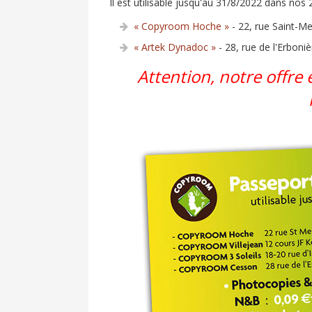
Il est utilisable jusqu'au 31/8/2022 dans nos
« Copyroom Hoche »
- 22, rue Saint-M
« Artek Dynadoc »
- 28, rue de l'Erbon
Attention, notre offre 