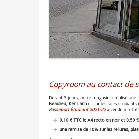
Copyroom au contact de ses
Durant 5 jours, notre magasin a réalisé une o
Beaulieu
,
Ker-Lann
et sur les sites étudiants 
Passeport Étudiant 2021-22 »
vendu à 5 € et 
0,10 € TTC le A4 recto en noir et 0,50 €
une remise de 10% sur les reliures, plasti