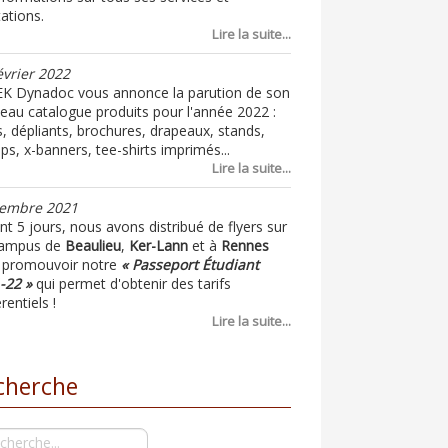
ations.
Lire la suite...
évrier 2022
K Dynadoc vous annonce la parution de son
eau catalogue produits pour l'année 2022 :
s, dépliants, brochures, drapeaux, stands,
ups, x-banners, tee-shirts imprimés...
Lire la suite...
embre 2021
t 5 jours, nous avons distribué de flyers sur
campus de
Beaulieu
,
Ker-Lann
et à
Rennes
 promouvoir notre
« Passeport Étudiant
-22 »
qui permet d'obtenir des tarifs
rentiels !
Lire la suite...
cherche