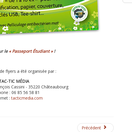
ur le
« Passeport Étudiant »
!
 de flyers a été organisée par :
TAC-TIC MÉDIA
nçois Cassini - 35220 Châteaubourg
one : 06 85 56 58 81
ernet :
tacticmedia.com
Précédent