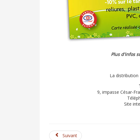
Plus d'infos s
La distribution
9, impasse César-Fra
Téléph
Site int
Suivant