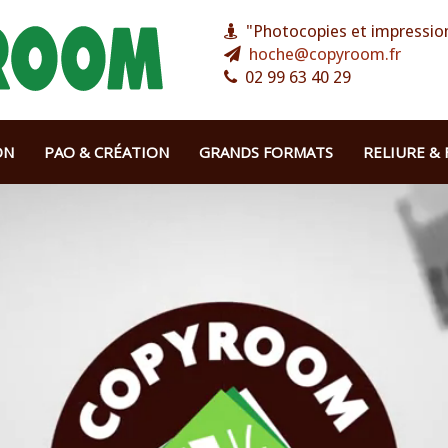
"Photocopies et impression
hoche@copyroom.fr
02 99 63 40 29
ON
PAO & CRÉATION
GRANDS FORMATS
RELIURE & 