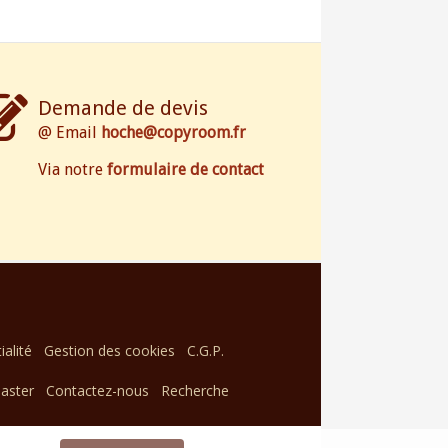
Demande de devis
@ Email
hoche@copyroom.fr
Via notre
formulaire de contact
ialité
Gestion des cookies
C.G.P.
aster
Contactez-nous
Recherche